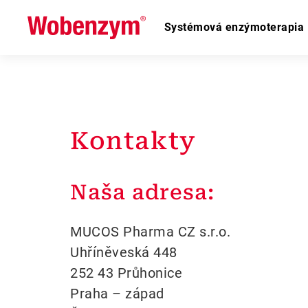
Systémová enzýmoterapia
Kontakty
Naša adresa:
MUCOS Pharma CZ s.r.o.
Uhříněveská 448
252 43 Průhonice
Praha – západ