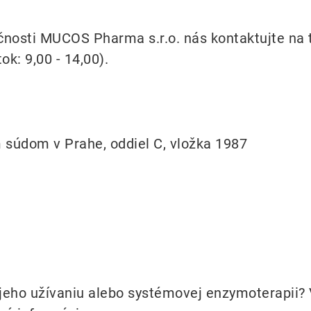
očnosti MUCOS Pharma s.r.o. nás kontaktujte n
ok: 9,00 - 14,00).
súdom v Prahe, oddiel C, vložka 1987
eho užívaniu alebo systémovej enzymoterapii? V