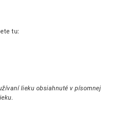
ete tu:
užívaní lieku obsiahnuté v písomnej
ieku.