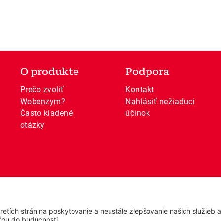
O produkte
Podpora
Prečo zvoliť
Kontakt
Wobenzym?
Nahlásiť nežiaduci
Často kladené
účinok
otázky