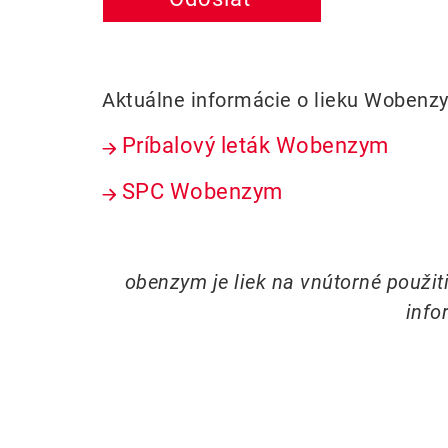
Aktuálne informácie o lieku Wobenz
Príbalový leták Wobenzym
SPC Wobenzym
obenzym je liek na vnútorné použit
info