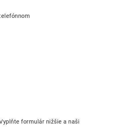
a telefónnom
yplňte formulár nižšie a naši