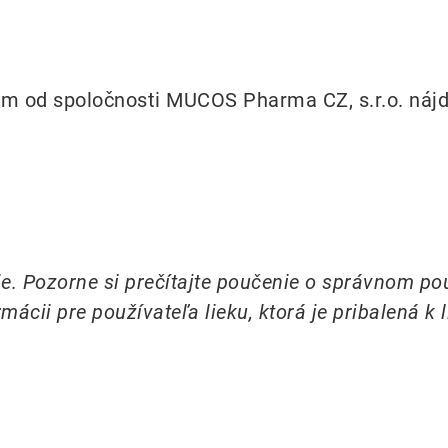
ym od spoločnosti MUCOS Pharma CZ, s.r.o. nájd
ie. Pozorne si prečítajte poučenie o správnom po
rmácii pre používateľa lieku, ktorá je pribalená k l