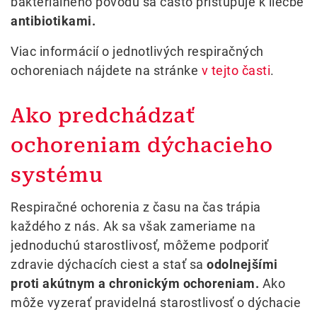
bakteriálneho pôvodu sa často pristupuje k liečbe
antibiotikami.
Viac informácií o jednotlivých respiračných
ochoreniach nájdete na stránke
v tejto časti
.
Ako predchádzať
ochoreniam dýchacieho
systému
Respiračné ochorenia z času na čas trápia
každého z nás. Ak sa však zameriame na
jednoduchú starostlivosť, môžeme podporiť
zdravie dýchacích ciest a stať sa
odolnejšími
proti akútnym a chronickým ochoreniam.
Ako
môže vyzerať pravidelná starostlivosť o dýchacie