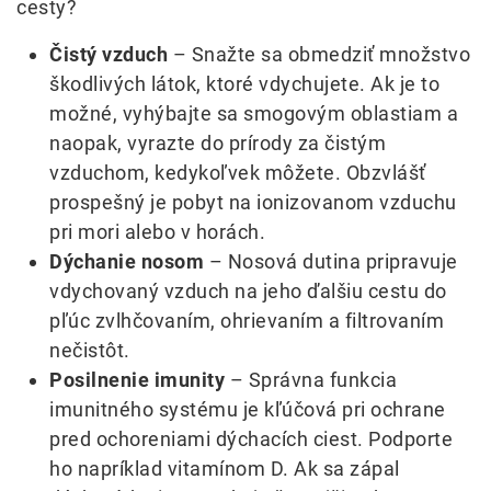
cesty?
Čistý vzduch
– Snažte sa obmedziť množstvo
škodlivých látok, ktoré vdychujete. Ak je to
možné, vyhýbajte sa smogovým oblastiam a
naopak, vyrazte do prírody za čistým
vzduchom, kedykoľvek môžete. Obzvlášť
prospešný je pobyt na ionizovanom vzduchu
pri mori alebo v horách.
Dýchanie nosom
– Nosová dutina pripravuje
vdychovaný vzduch na jeho ďalšiu cestu do
pľúc zvlhčovaním, ohrievaním a filtrovaním
nečistôt.
Posilnenie imunity
– Správna funkcia
imunitného systému je kľúčová pri ochrane
pred ochoreniami dýchacích ciest. Podporte
ho napríklad vitamínom D. Ak sa zápal