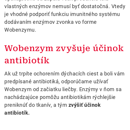
vlastných enzýmov nemusí byť dostatočná. Vtedy
je vhodné podporiť funkciu imunitného systému
dodávaním enzýmov zvonka vo forme
Wobenzymu.
Wobenzym zvyšuje účinok
antibiotík
Ak už trpíte ochorením dýchacích ciest a boli vám
predpísané antibiotiká, odporúčame užívať
Wobenzym od začiatku liečby. Enzýmy v ňom sa
nachádzajúce pomôžu antibiotikám rýchlejšie
preniknúť do tkanív, a tým
zvýšiť účinok
antibiotík.