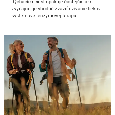
dýchacích ciest opakuje častejšie ako
zvyčajne, je vhodné zvážiť užívanie liekov
systémovej enzýmovej terapie.