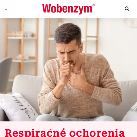
Respiračné ochorenia