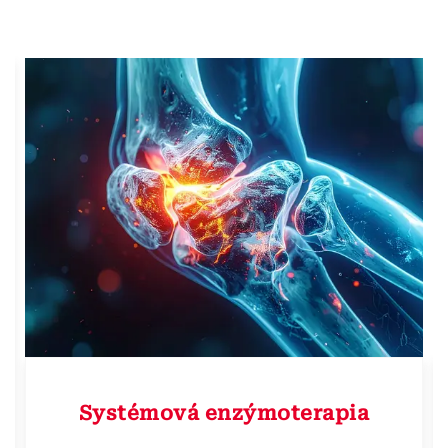
Systémová enzýmoterapia