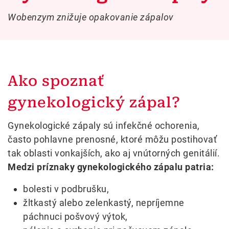
Wobenzym znižuje opakovanie zápalov
Ako spoznať
gynekologický zápal?
Gynekologické zápaly sú infekčné ochorenia,
často pohlavne prenosné, ktoré môžu postihovať
tak oblasti vonkajších, ako aj vnútorných genitálií.
Medzi príznaky gynekologického zápalu patria:
bolesti v podbrušku,
žltkastý alebo zelenkastý, nepríjemne
páchnuci pošvový výtok,