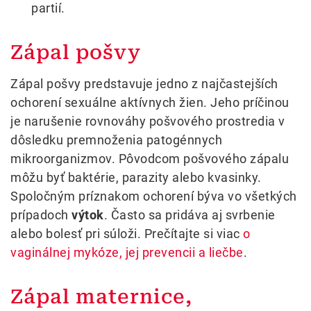
partií.
Zápal pošvy
Zápal pošvy predstavuje jedno z najčastejších
ochorení sexuálne aktívnych žien. Jeho príčinou
je narušenie rovnováhy pošvového prostredia v
dôsledku premnoženia patogénnych
mikroorganizmov. Pôvodcom pošvového zápalu
môžu byť baktérie, parazity alebo kvasinky.
Spoločným príznakom ochorení býva vo všetkých
prípadoch
výtok
. Často sa pridáva aj svrbenie
alebo bolesť pri súloži. Prečítajte si viac
o
vaginálnej mykóze, jej prevencii a liečbe
.
Zápal maternice,