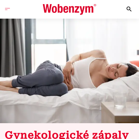
Gynekologické zápaly