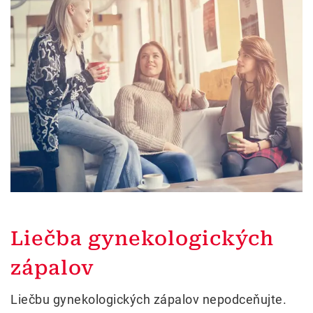
Liečba gynekologických
zápalov
Liečbu gynekologických zápalov nepodceňujte.