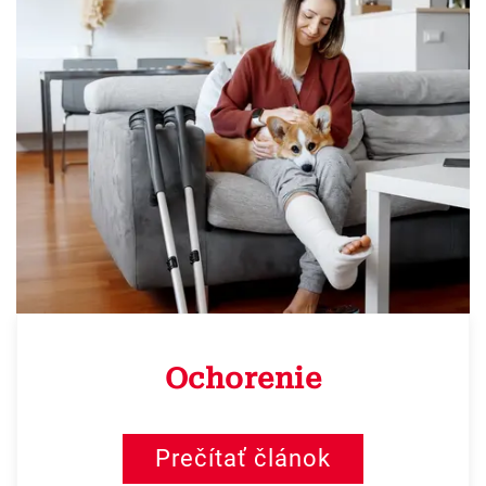
Ochorenie
Prečítať článok