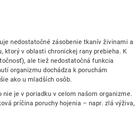
uje nedostatočné zásobenie tkanív živinami a
ktorý v oblasti chronickej rany prebieha. K
točnosť), ale tiež nedostatočná funkcia
rnutí organizmu dochádza k poruchám
ršie ako u mladších osôb.
o nie je v poriadku v celom našom organizme.
ová príčina poruchy hojenia – napr. zlá výživa,