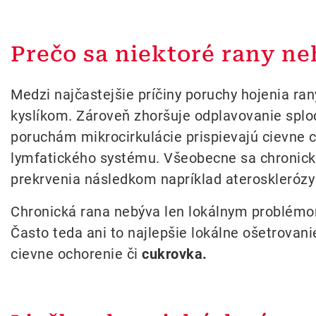
Prečo sa niektoré rany ne
Medzi najčastejšie príčiny poruchy hojenia ran
kyslíkom. Zároveň zhoršuje odplavovanie splod
poruchám mikrocirkulácie prispievajú cievne c
lymfatického systému. Všeobecne sa chronické
prekrvenia následkom napríklad aterosklerózy 
Chronická rana nebýva len lokálnym problémom
Často teda ani to najlepšie lokálne ošetrovani
cievne ochorenie či
cukrovka.