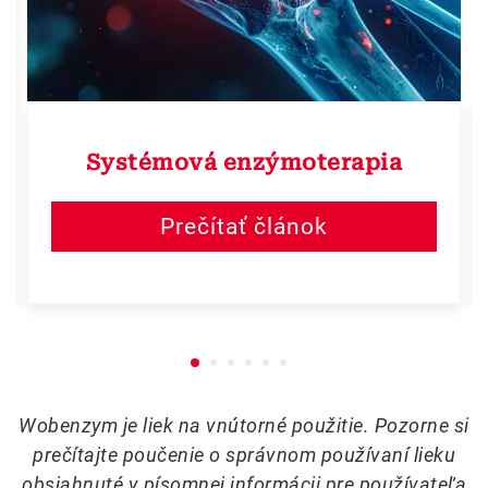
Systémová enzýmoterapia
Prečítať článok
Wobenzym je liek na vnútorné použitie. Pozorne si
prečítajte poučenie o správnom používaní lieku
obsiahnuté v písomnej informácii pre používateľa