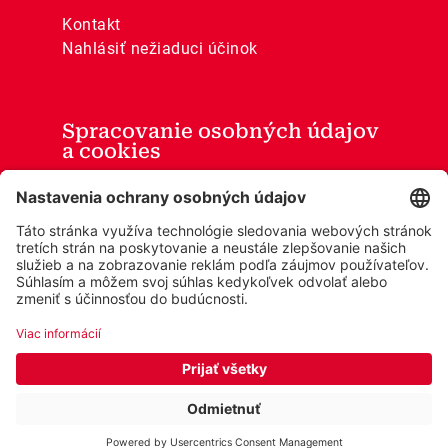
Kontakt
Nahlásiť nežiaduci účinok
Spracovanie osobných údajov
a cookies
Všeobecné obchodné podmienky
Ochrana osobných údajov
Cookies
Vyhlásenie o prístupnosti
© 2026 Wobenzym®
Cookie settings