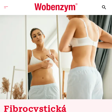
Fibrocystická