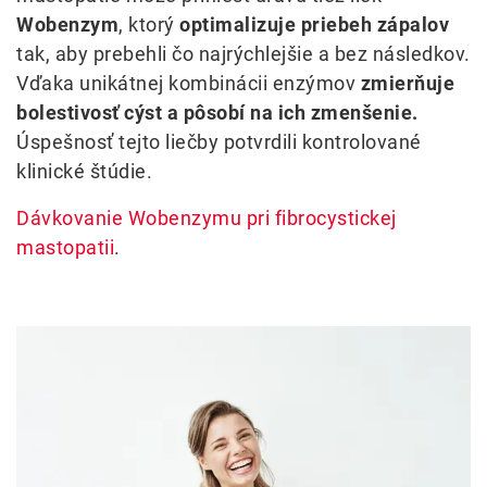
Wobenzym
, ktorý
optimalizuje priebeh zápalov
tak, aby prebehli čo najrýchlejšie a bez následkov.
Vďaka unikátnej kombinácii enzýmov
zmierňuje
bolestivosť cýst a pôsobí na ich zmenšenie.
Úspešnosť tejto liečby potvrdili kontrolované
klinické štúdie.
Dávkovanie Wobenzymu pri fibrocystickej
mastopatii
.