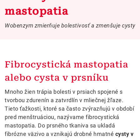
mastopatia
Wobenzym zmierňuje bolestivosť a zmenšuje cysty
Fibrocystická mastopatia
alebo cysta v prsníku
Mnoho žien trápia bolesti v prsiach spojené s
tvorbou zdurenín a zatvrdlín v mliečnej žľaze.
Tieto ťažkosti, ktoré sa často zvýrazňujú v období
pred menštruáciou, nazývame fibrocystická
mastopatia. Do prsného tkaniva sa ukladá
fibrózne väzivo a vznikajú drobné hmatné
cysty v